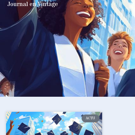
Journal en Vintage
ACTU