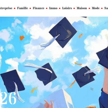
treprise
Famille
Finance
Immo
Loisirs
Maison
Mode
Sa
026