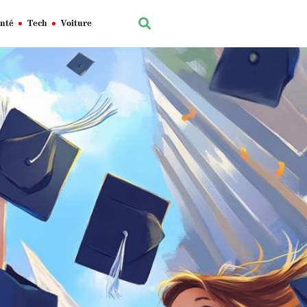
nté
Tech
Voiture