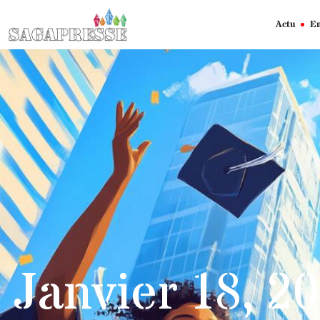
Actu
En
Janvier 18, 2