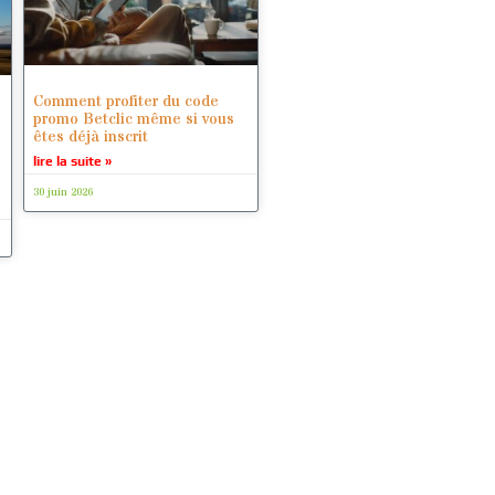
Comment profiter du code
promo Betclic même si vous
êtes déjà inscrit
lire la suite »
30 juin 2026