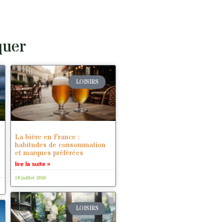
quer
LOISIRS
La bière en France :
habitudes de consommation
et marques préférées
lire la suite »
18 juillet 2026
LOISIRS