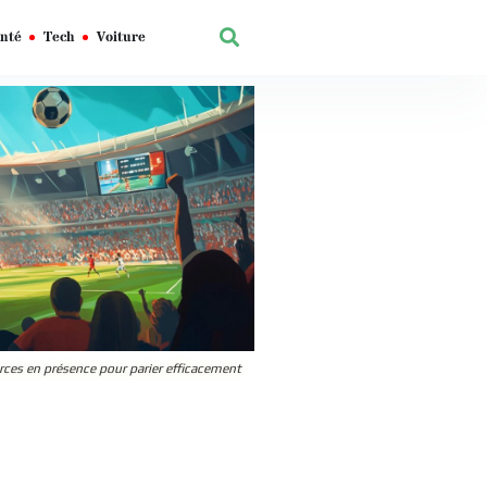
nté
Tech
Voiture
forces en présence pour parier efficacement