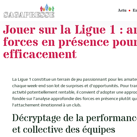
Actu
En
Jouer sur la Ligue 1 : a
forces en présence pour
efficacement
La Ligue 1 constitue un terrain de jeu passionnant pour les amateu
chaque week-end son lot de surprises et d'opportunités. Pour tr
activité potentiellement rentable, il convient d'adopter une appr
fondée sur l'analyse approfondie des forces en présence plutôt que
l'attachement émotionnel à un club.
Décryptage de la performance
et collective des équipes