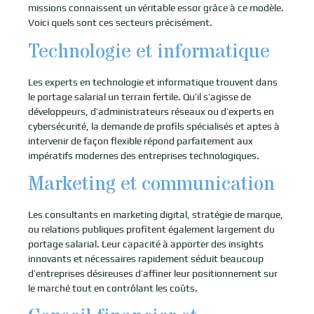
missions connaissent un véritable essor grâce à ce modèle.
Voici quels sont ces secteurs précisément.
Technologie et informatique
Les experts en technologie et informatique trouvent dans
le portage salarial un terrain fertile. Qu’il s’agisse de
développeurs, d’administrateurs réseaux ou d’experts en
cybersécurité, la demande de profils spécialisés et aptes à
intervenir de façon flexible répond parfaitement aux
impératifs modernes des entreprises technologiques.
Marketing et communication
Les consultants en marketing digital, stratégie de marque,
ou relations publiques profitent également largement du
portage salarial. Leur capacité à apporter des insights
innovants et nécessaires rapidement séduit beaucoup
d’entreprises désireuses d’affiner leur positionnement sur
le marché tout en contrôlant les coûts.