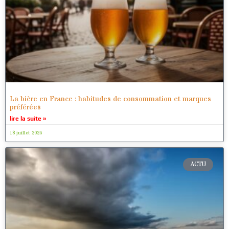
La bière en France : habitudes de consommation et marques
préférées
lire la suite »
18 juillet 2026
ACTU