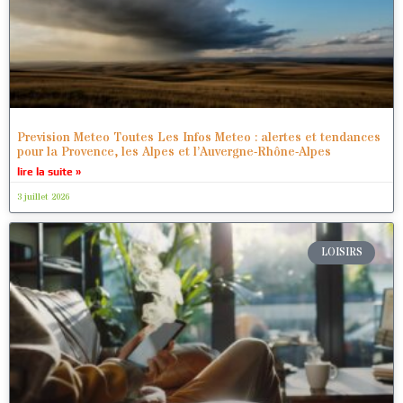
Prevision Meteo Toutes Les Infos Meteo : alertes et tendances
pour la Provence, les Alpes et l’Auvergne-Rhône-Alpes
lire la suite »
3 juillet 2026
LOISIRS