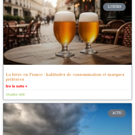
LOISIRS
La bière en France : habitudes de consommation et marques
préférées
lire la suite »
18 juillet 2026
ACTU