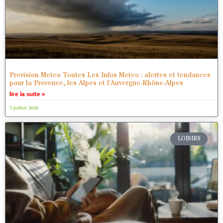
Prevision Meteo Toutes Les Infos Meteo : alertes et tendances
pour la Provence, les Alpes et l’Auvergne-Rhône-Alpes
lire la suite »
3 juillet 2026
LOISIRS