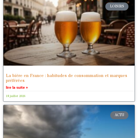
LOISIRS
La bière en France : habitudes de consommation et marques
préférées
lire la suite »
18 juillet 2026
ACTU