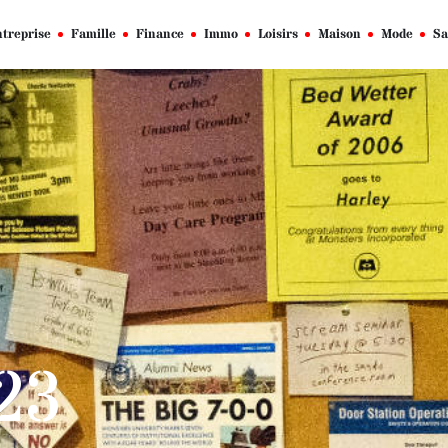
treprise
Famille
Finance
Immo
Loisirs
Maison
Mode
Sa
023