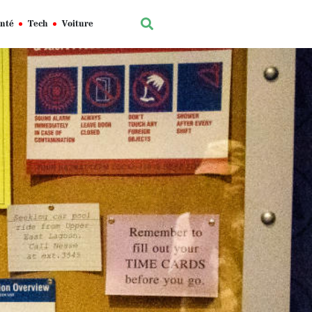
nté
Tech
Voiture