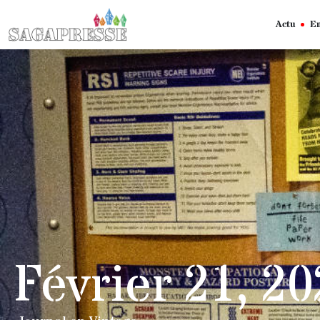
Actu
En
Février 21, 2