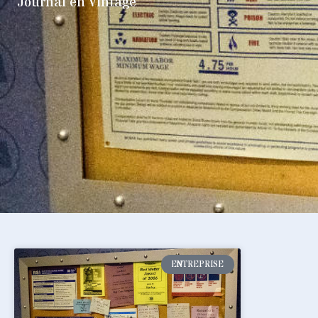
Journal en Vintage
ENTREPRISE